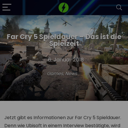
Far Cry 5 Spieldauer – Das ist die
Spielzeit
6. Januar 2018
Games
,
News
Jetzt gibt es Informationen zur Far Cry 5 Spieldauer.
Denn wie Ubisoft in einem Interview bestätigte, wird