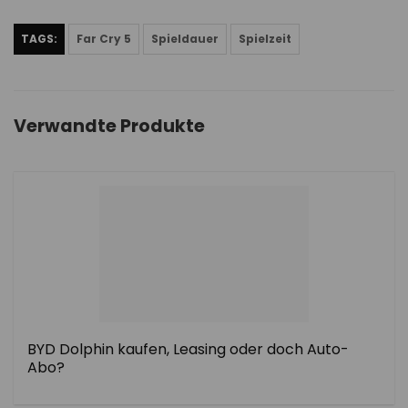
TAGS:
Far Cry 5
Spieldauer
Spielzeit
Verwandte Produkte
BYD Dolphin kaufen, Leasing oder doch Auto-
Abo?