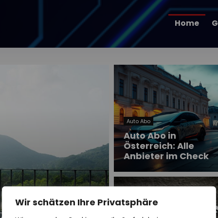
Home
G
Auto Abo
Auto Abo in
Österreich: Alle
Anbieter im Check
Wir schätzen Ihre Privatsphäre