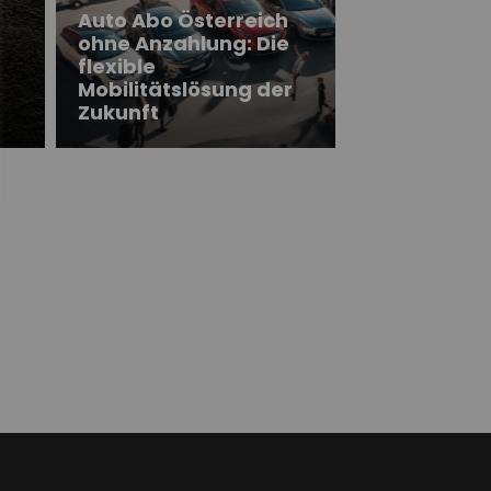
Auto Abo Österreich
ohne Anzahlung: Die
flexible
Mobilitätslösung der
Zukunft