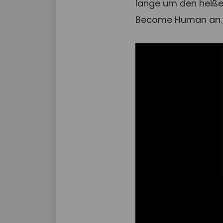
lange um den heißen
Become Human an.