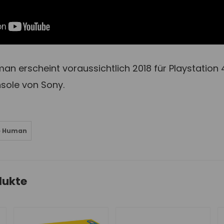
n erscheint voraussichtlich 2018 für Playstation 4
nsole von Sony.
e Human
dukte