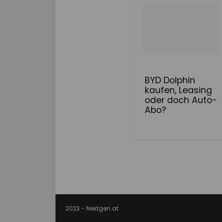
BYD Dolphin
kaufen, Leasing
oder doch Auto-
Abo?
2023 - Nextgen.at