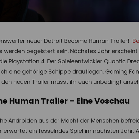
henswerter neuer Detroit Become Human Trailer!
Be
s werden begeistert sein. Nächstes Jahr erscheint
die Playstation 4. Der Spieleentwickler Quantic Dr
ch eine gehörige Schippe drauflegen. Gaming Fan
 den neuen Trailer müsst ihr euch unbedingt anse
me Human Trailer – Eine Voschau
che Androiden aus der Macht der Menschen befreie
erwartet ein fesselndes Spiel im nächsten Jahr. A