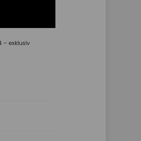
 – exklusiv