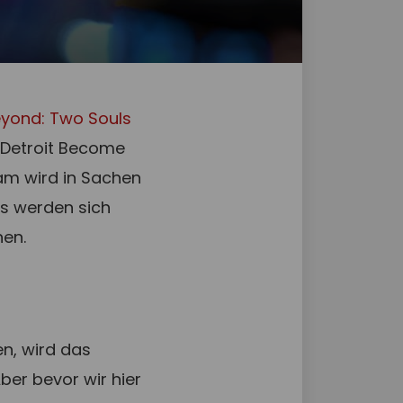
yond: Two Souls
 Detroit Become
eam wird in Sachen
s werden sich
hen.
n, wird das
ber bevor wir hier