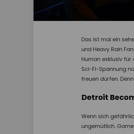
Das ist mal ein se
und Heavy Rain Fan
Human exklusiv für 
Sci-Fi-Spannung no
freuen dürfen. Denn
Detroit Beco
Wenn sich gefährli
ungemütlich. Gamer 