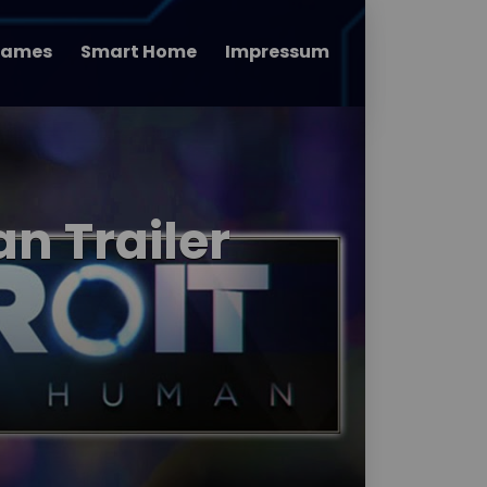
ames
Smart Home
Impressum
n Trailer