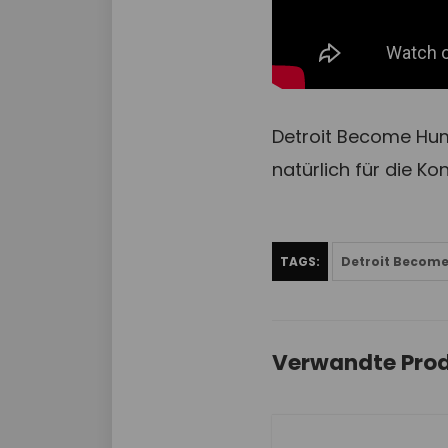
Detroit Become Huma
natürlich für die Ko
TAGS:
Detroit Becom
Verwandte Pro