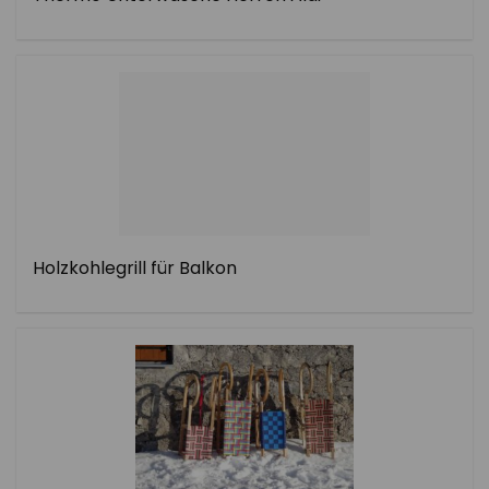
Holzkohlegrill für Balkon