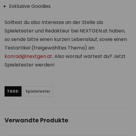
Exklusive Goodies
Solltest du also Interesse an der Stelle als
Spieletester und Redakteur bei NEXTGEN.at haben,
so sende bitte einen kurzen Lebenslauf, sowie einen
Testartikel (freigewähltes Thema) an
konrad@nextgen.at
. Also worauf wartest du? Jetzt
Spieletester werden!
TAGS:
Spieletester
Verwandte Produkte