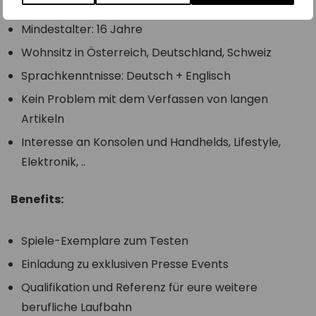
Mindestalter: 16 Jahre
Wohnsitz in Österreich, Deutschland, Schweiz
Sprachkenntnisse: Deutsch + Englisch
Kein Problem mit dem Verfassen von langen
Artikeln
Interesse an Konsolen und Handhelds, Lifestyle,
Elektronik, ..
Benefits:
Spiele-Exemplare zum Testen
Einladung zu exklusiven Presse Events
Qualifikation und Referenz für eure weitere
berufliche Laufbahn