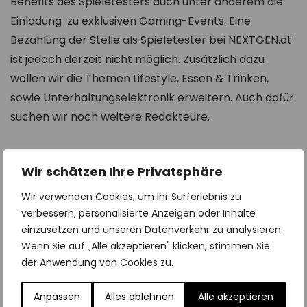
Benefits des Spieletesters auch unter anderem die
Einladung zu exklusiven Gaming-Events. Eine
Bezahlung der Stelle als Spieletester bei NEXTGEN.at
ist jedoch derzeit nicht möglich. Zusätzlich dazu
wollen wir die Themen Lifestyle, Essen & Trinken,
sowie Unterhaltungselektronik erweitern. Auch dafür
suchen wir noch weitere Redakteure.
Aufgabenbereiche:
Wir schätzen Ihre Privatsphäre
Wir verwenden Cookies, um Ihr Surferlebnis zu
Tägliches Verfassen von Artikel zum Thema
verbessern, personalisierte Anzeigen oder Inhalte
Gaming / Unterhaltung / Lifestyle
einzusetzen und unseren Datenverkehr zu analysieren.
Regelmäßiges Spiele testen und Verfassen von
Wenn Sie auf „Alle akzeptieren" klicken, stimmen Sie
Testberichten zu den unterschiedlichen Produkten
der Anwendung von Cookies zu.
Anforderungen:
Anpassen
Alles ablehnen
Alle akzeptieren