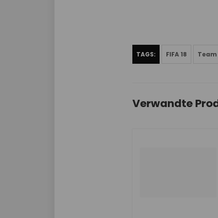
TAGS:
FIFA 18
Team 
Verwandte Pro