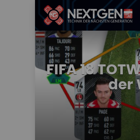
FIFA 18 TOTW
der 