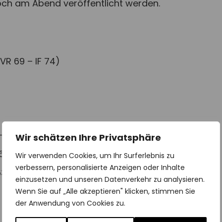
ch am Abend veröffentlicht werden.
R 69 – IF 74)
 IF 88)
Wir schätzen Ihre Privatsphäre
3 – IF 70)
Wir verwenden Cookies, um Ihr Surferlebnis zu
verbessern, personalisierte Anzeigen oder Inhalte
3 – IF 74)
einzusetzen und unseren Datenverkehr zu analysieren.
Wenn Sie auf „Alle akzeptieren" klicken, stimmen Sie
der Anwendung von Cookies zu.