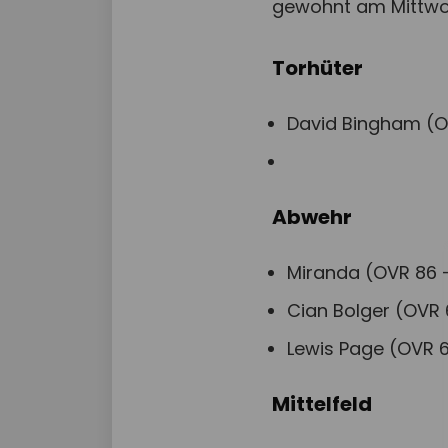
gewohnt am Mittwo
Torhüter
David Bingham (OV
Abwehr
Miranda (OVR 86 –
Cian Bolger (OVR 6
Lewis Page (OVR 6
Mittelfeld